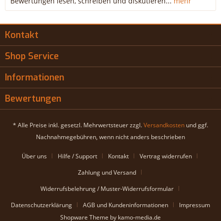
Bewertungen lesen, schreiben und diskutieren...
mehr
Kontakt
Shop Service
Informationen
Bewertungen
* Alle Preise inkl. gesetzl. Mehrwertsteuer zzgl.
Versandkosten
und ggf.
Nachnahmegebühren, wenn nicht anders beschrieben
Über uns
Hilfe / Support
Kontakt
Vertrag widerrufen
Zahlung und Versand
Widerrufsbelehrung / Muster-Widerrufsformular
Datenschutzerklärung
AGB und Kundeninformationen
Impressum
Shopware Theme by kamo-media.de