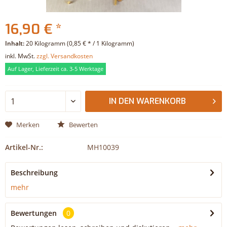
16,90 € *
Inhalt:
20 Kilogramm (0,85 € * / 1 Kilogramm)
inkl. MwSt.
zzgl. Versandkosten
Auf Lager, Lieferzeit ca. 3-5 Werktage
IN DEN
WARENKORB
Merken
Bewerten
Artikel-Nr.:
MH10039
Beschreibung
mehr
Bewertungen
0