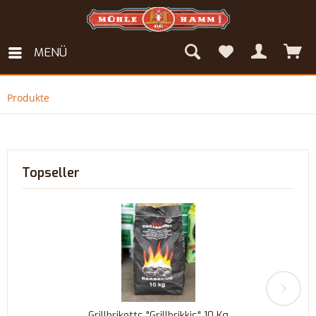
MENÜ
Produkte
Topseller
Grillbriketts "Grillbrikkis" 10 Kg