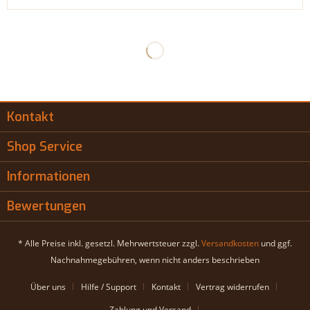
Kontakt
Shop Service
Informationen
Bewertungen
* Alle Preise inkl. gesetzl. Mehrwertsteuer zzgl.
Versandkosten
und ggf.
Nachnahmegebühren, wenn nicht anders beschrieben
Über uns
Hilfe / Support
Kontakt
Vertrag widerrufen
Zahlung und Versand