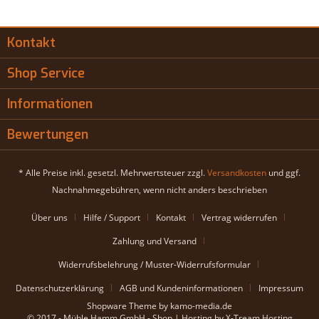
Kontakt
Shop Service
Informationen
Bewertungen
* Alle Preise inkl. gesetzl. Mehrwertsteuer zzgl.
Versandkosten
und ggf.
Nachnahmegebühren, wenn nicht anders beschrieben
Über uns
Hilfe / Support
Kontakt
Vertrag widerrufen
Zahlung und Versand
Widerrufsbelehrung / Muster-Widerrufsformular
Datenschutzerklärung
AGB und Kundeninformationen
Impressum
Shopware Theme by kamo-media.de
© 2017 - Mühle Hamm GmbH - Shop | Hosting by X-Tream Hosting