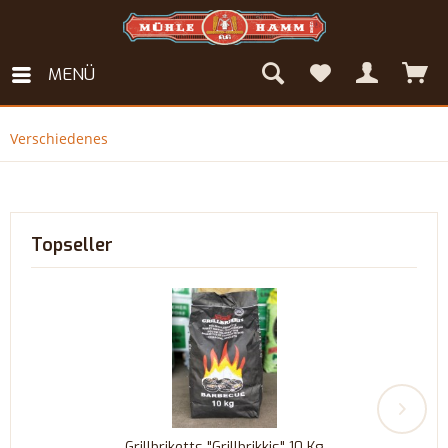
MENÜ
Verschiedenes
Topseller
Grillbriketts "Grillbrikkis" 10 Kg