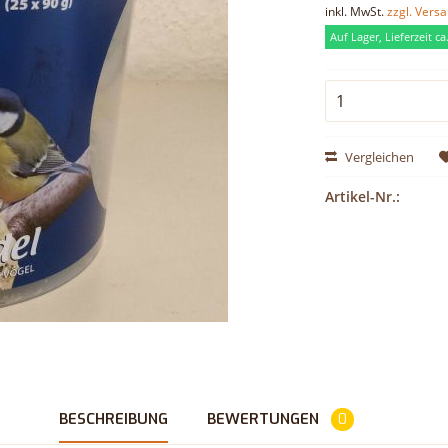
inkl. MwSt.
zzgl. Vers
Auf Lager, Lieferzeit c
Vergleichen
Artikel-Nr.:
BESCHREIBUNG
BEWERTUNGEN
0