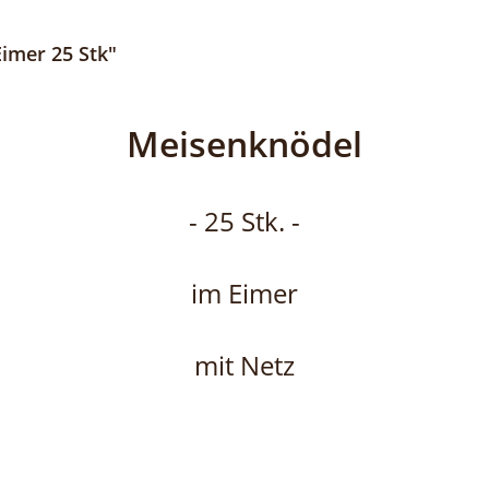
imer 25 Stk"
Meisenknödel
- 25 Stk. -
im Eimer
mit Netz