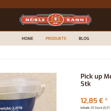
HOME
PRODUKTE
BLOG
Pick up M
Stk
12,85 € *
Inhalt:
25 Stück (0,51 