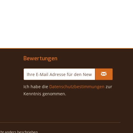
Bewertungen
Ich habe die
Datenschutzbestimmungen
zur
Kenntnis genommen.
ht anders beschrieben